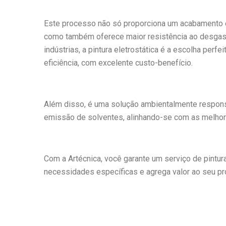
Este processo não só proporciona um acabamento es
como também oferece maior resistência ao desgast
indústrias, a pintura eletrostática é a escolha per
eficiência, com excelente custo-benefício.
Além disso, é uma solução ambientalmente responsá
emissão de solventes, alinhando-se com as melhor
Com a Artécnica, você garante um serviço de pintura
necessidades específicas e agrega valor ao seu pro