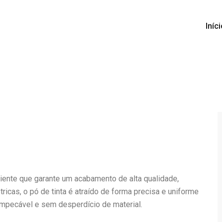
Iníc
ciente que garante um acabamento de alta qualidade,
ricas, o pó de tinta é atraído de forma precisa e uniforme
 impecável e sem desperdício de material.