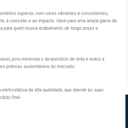
tético superior, com cores vibrantes e consistentes,
e, à corrosão e ao impacto. Ideal para uma ampla gama de
feita para quem busca acabamento de longo prazo e
vel, pois minimiza o desperdício de tinta e reduz a
es práticas sustentáveis do mercado.
 eletrostática de alta qualidade, que atende às suas
duto final