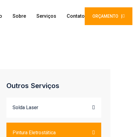
io
Sobre
Serviços
Contato
ORÇAMENTO |
Outros Serviços
Solda Laser
Pintura Eletrostática